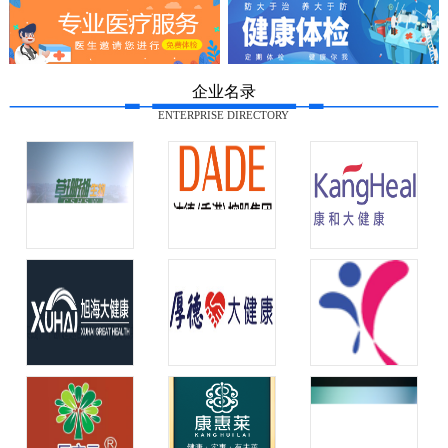
企业名录
ENTERPRISE DIRECTORY