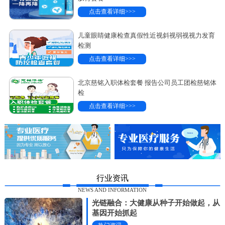
点击查看详细>>>
儿童眼睛健康检查真假性近视斜视弱视视力发育
检测
点击查看详细>>>
北京慈铭入职体检套餐 报告公司员工团检慈铭体
检
点击查看详细>>>
行业资讯
NEWS AND INFORMATION
光链融合：大健康从种子开始做起，从
基因开始抓起