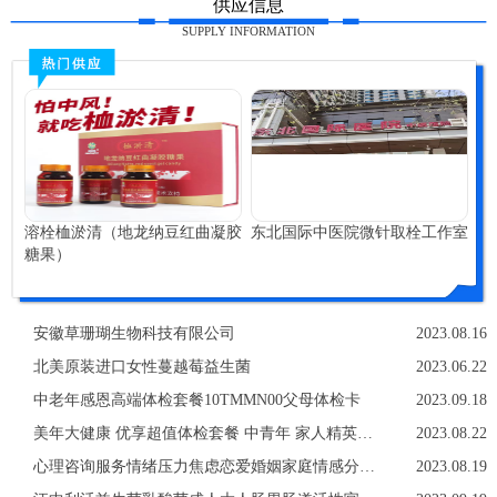
供应信息
SUPPLY INFORMATION
溶栓桖淤清（地龙纳豆红曲凝胶
东北国际中医院微针取栓工作室
糖果）
安徽草珊瑚生物科技有限公司
2023.08.16
北美原装进口女性蔓越莓益生菌
2023.06.22
中老年感恩高端体检套餐10TMMN00父母体检卡
2023.09.18
美年大健康 优享超值体检套餐 中青年 家人精英白领
2023.08.22
心理咨询服务情绪压力焦虑恋爱婚姻家庭情感分析亲子教育职场
2023.08.19