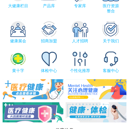
大健康栏目
产品库
专家库
医疗资源
整合
健康展会
招商加盟
人才招聘
关于我们
黄十字
体检中心
个性化推荐
客服中心