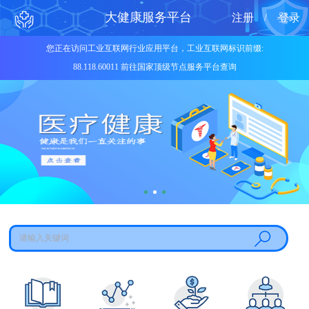
大健康服务平台
注册
登录
/
您正在访问工业互联网行业应用平台，工业互联网标识前缀:
88.118.60011 前往国家顶级节点服务平台查询