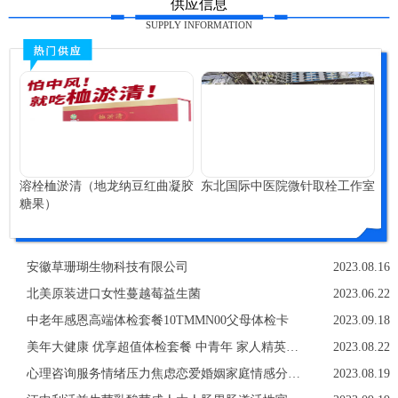
供应信息
SUPPLY INFORMATION
溶栓桖淤清（地龙纳豆红曲凝胶
东北国际中医院微针取栓工作室
糖果）
安徽草珊瑚生物科技有限公司
2023.08.16
北美原装进口女性蔓越莓益生菌
2023.06.22
中老年感恩高端体检套餐10TMMN00父母体检卡
2023.09.18
美年大健康 优享超值体检套餐 中青年 家人精英白领
2023.08.22
心理咨询服务情绪压力焦虑恋爱婚姻家庭情感分析亲子教育职场
2023.08.19