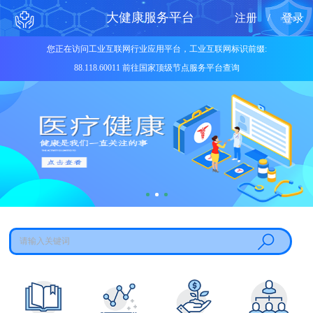
大健康服务平台
注册
登录
/
您正在访问工业互联网行业应用平台，工业互联网标识前缀:
88.118.60011 前往国家顶级节点服务平台查询