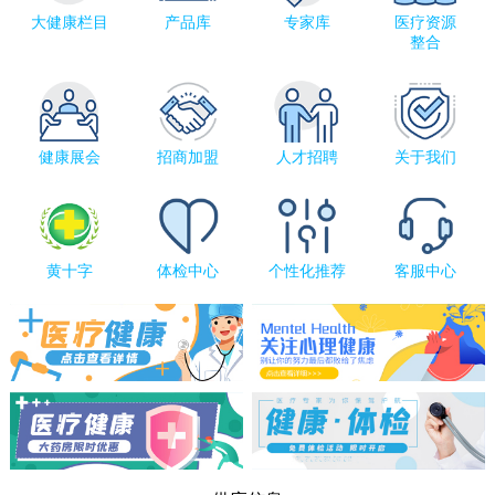
大健康栏目
产品库
专家库
医疗资源
整合
健康展会
招商加盟
人才招聘
关于我们
黄十字
体检中心
个性化推荐
客服中心