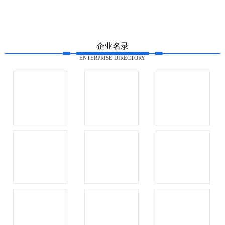
企业名录
ENTERPRISE DIRECTORY