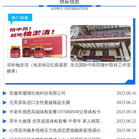
供应信息
SUPPLY INFORMATION
溶栓桖淤清（地龙纳豆红曲凝胶
东北国际中医院微针取栓工作室
糖果）
安徽草珊瑚生物科技有限公司
2023.08.16
北美原装进口女性蔓越莓益生菌
2023.06.22
中老年感恩高端体检套餐10TMMN00父母体检卡
2023.09.18
美年大健康 优享超值体检套餐 中青年 家人精英白领
2023.08.22
心理咨询服务情绪压力焦虑恋爱婚姻家庭情感分析亲子教育职场
2023.08.19