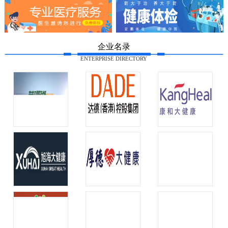
企业名录
ENTERPRISE DIRECTORY