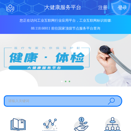
大健康服务平台
注册
登录
/
您正在访问工业互联网行业应用平台，工业互联网标识前缀:
88.118.60011 前往国家顶级节点服务平台查询