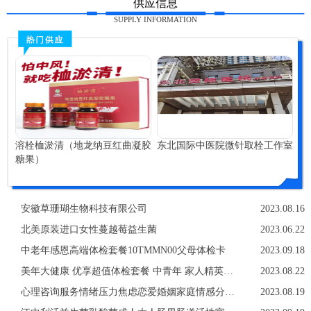
供应信息
SUPPLY INFORMATION
溶栓桖淤清（地龙纳豆红曲凝胶
东北国际中医院微针取栓工作室
糖果）
安徽草珊瑚生物科技有限公司
2023.08.16
北美原装进口女性蔓越莓益生菌
2023.06.22
中老年感恩高端体检套餐10TMMN00父母体检卡
2023.09.18
美年大健康 优享超值体检套餐 中青年 家人精英白领
2023.08.22
心理咨询服务情绪压力焦虑恋爱婚姻家庭情感分析亲子教育职场
2023.08.19