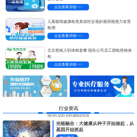
点击查看详细>>>
儿童眼睛健康检查真假性近视斜视弱视视力发育
检测
点击查看详细>>>
北京慈铭入职体检套餐 报告公司员工团检慈铭体
检
点击查看详细>>>
行业资讯
NEWS AND INFORMATION
光链融合：大健康从种子开始做起，从
基因开始抓起