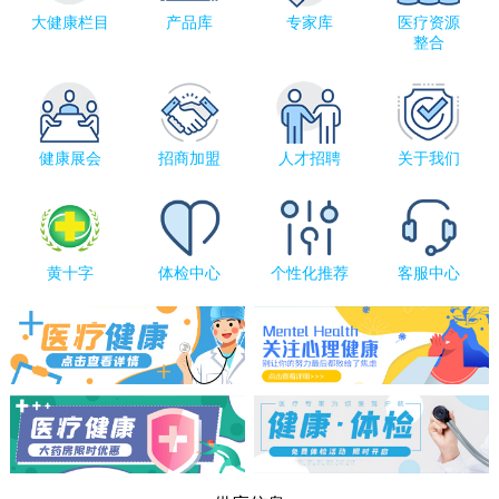
大健康栏目
产品库
专家库
医疗资源
整合
健康展会
招商加盟
人才招聘
关于我们
黄十字
体检中心
个性化推荐
客服中心