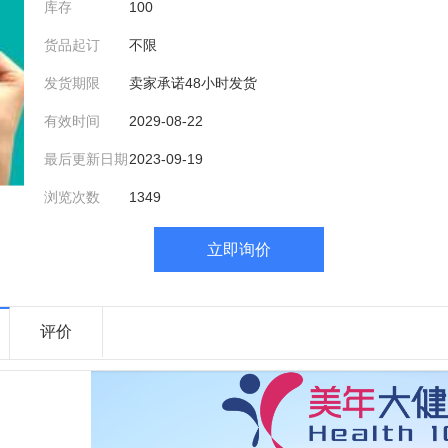
库存
100
货品起订
不限
发货期限
卖家承诺48小时发货
有效时间
2029-08-22
最后更新日期
2023-09-19
浏览次数
1349
立即询价
评价