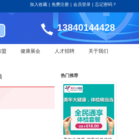
加入收藏
|
免费注册
|
会员登录
|
忘记密码？
13840144428
加盟
健康展会
人才招聘
关于我们
热门推荐
领