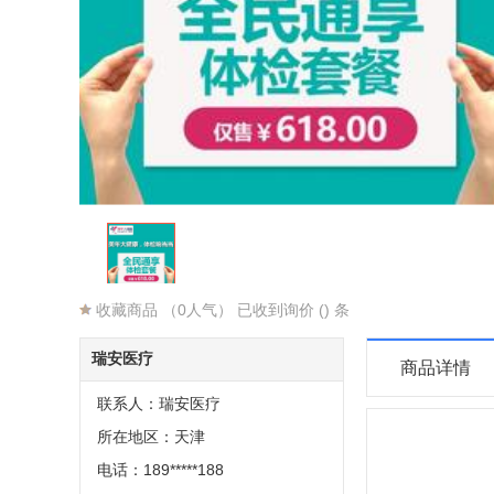
收藏商品
（0人气） 已收到询价 () 条
瑞安医疗
商品详情
联系人：瑞安医疗
所在地区：天津
电话：189*****188