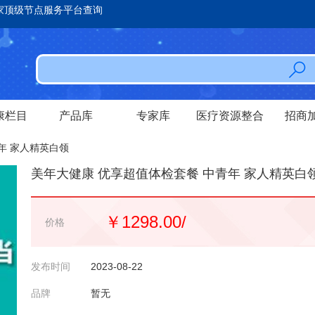
家顶级节点服务平台查询
康栏目
产品库
专家库
医疗资源整合
招商
年 家人精英白领
美年大健康 优享超值体检套餐 中青年 家人精英白
￥1298.00/
价格
发布时间
2023-08-22
品牌
暂无