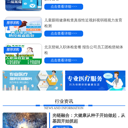
点击查看详细>>>
儿童眼睛健康检查真假性近视斜视弱视视力发育
检测
点击查看详细>>>
北京慈铭入职体检套餐 报告公司员工团检慈铭体
检
点击查看详细>>>
行业资讯
NEWS AND INFORMATION
光链融合：大健康从种子开始做起，从
基因开始抓起