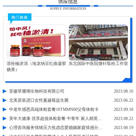
供应信息
SUPPLY INFORMATION
溶栓桖淤清（地龙纳豆红曲凝胶
东北国际中医院微针取栓工作室
糖果）
安徽草珊瑚生物科技有限公司
2023.08.16
北美原装进口女性蔓越莓益生菌
2023.06.22
中老年感恩高端体检套餐10TMMN00父母体检卡
2023.09.18
美年大健康 优享超值体检套餐 中青年 家人精英白领
2023.08.22
心理咨询服务情绪压力焦虑恋爱婚姻家庭情感分析亲子教育职场
2023.08.19