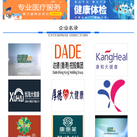
企业名录
ENTERPRISE DIRECTORY