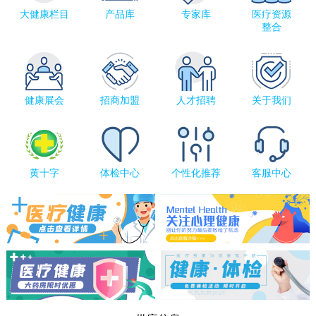
大健康栏目
产品库
专家库
医疗资源
整合
健康展会
招商加盟
人才招聘
关于我们
黄十字
体检中心
个性化推荐
客服中心