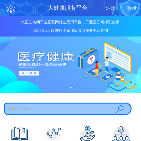
大健康服务平台
注册
登录
/
您正在访问工业互联网行业应用平台，工业互联网标识前缀:
88.118.60011 前往国家顶级节点服务平台查询